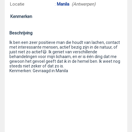
Locatie
:
Manila
(Antwerpen)
Kenmerken
Beschrijving
Ik ben een zeer positieve man die houdt van lachen, contact
met interessante mensen, actief bezig zijn in de natuur, of
juist niet zo actief😃. Ik geniet van verschillende
behandelingen voor mijn lichaam, en er is één ding dat me
gewoon het gevoel geeft dat ik in de hemel ben. Ik weet nog
steeds niet zeker of dat zo is.
Kenmerken: Gevraagd in Manila