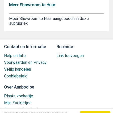
Meer Showroom te Huur
Meer Showroom te Huur aangeboden in deze
subrubriek.
Contact en Informatie
Reclame
Help en Info
Link toevoegen
Voorwaarden en Privacy
Veilig handelen
Cookiebeleid
Over Aanbod.be
Plaats zoekertje
Mijn Zoekertjes
Contact / Helpdesk
Deze website gebruikt cookies om de site goed te laten