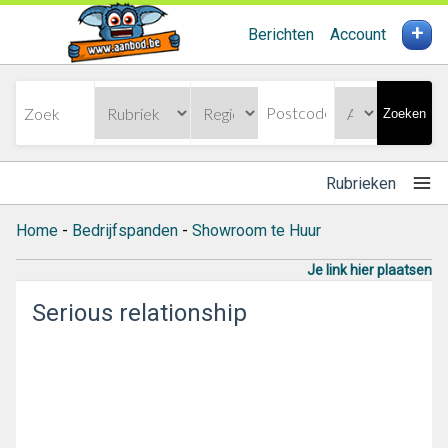
+
Berichten
Account
Zoeken
Rubrieken
Home
-
Bedrijfspanden
-
Showroom te Huur
Je link hier plaatsen
Serious relationship