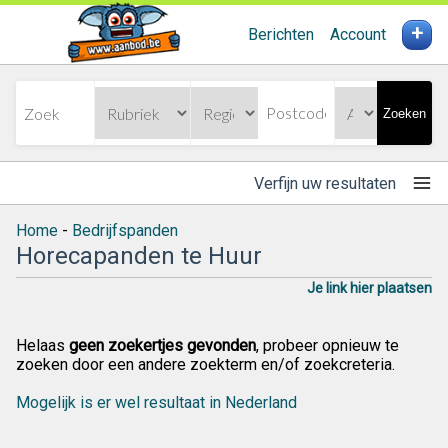
+
Berichten
Account
Zoeken
Verfijn uw resultaten
Home
-
Bedrijfspanden
Horecapanden te Huur
Je link hier plaatsen
Helaas
geen zoekertjes gevonden
, probeer opnieuw te
zoeken door een andere zoekterm en/of zoekcreteria.
Mogelijk is er wel resultaat in Nederland