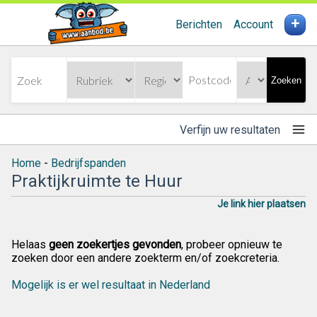
+
Berichten
Account
Zoeken
Verfijn uw resultaten
Home
-
Bedrijfspanden
Praktijkruimte te Huur
Je link hier plaatsen
Helaas
geen zoekertjes gevonden
, probeer opnieuw te
zoeken door een andere zoekterm en/of zoekcreteria.
Mogelijk is er wel resultaat in Nederland