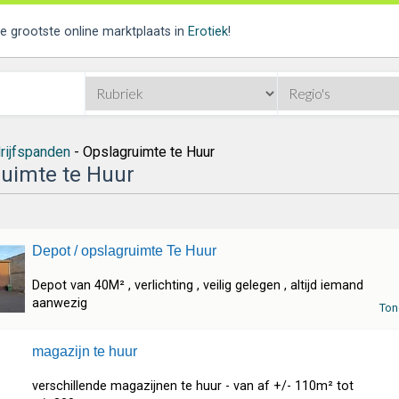
de grootste online marktplaats in
Erotiek
!
rijfspanden
- Opslagruimte te Huur
uimte te Huur
Depot / opslagruimte Te Huur
Depot van 40M² , verlichting , veilig gelegen , altijd iemand
aanwezig
Ton
magazijn te huur
verschillende magazijnen te huur - van af +/- 110m² tot