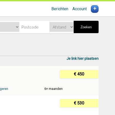
+
Berichten
Account
Zoeken
Je link hier plaatsen
€ 450
geren
6+ maanden
€ 530