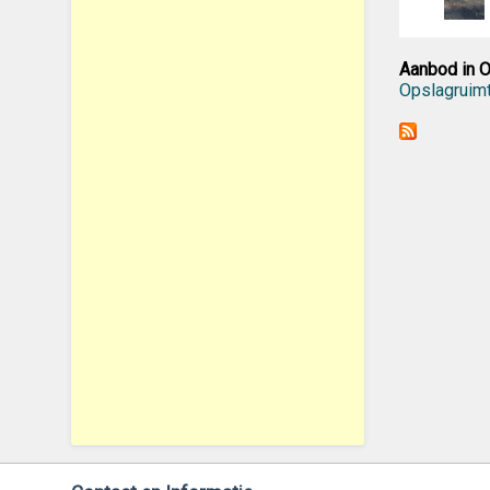
Aanbod in O
Opslagruimt