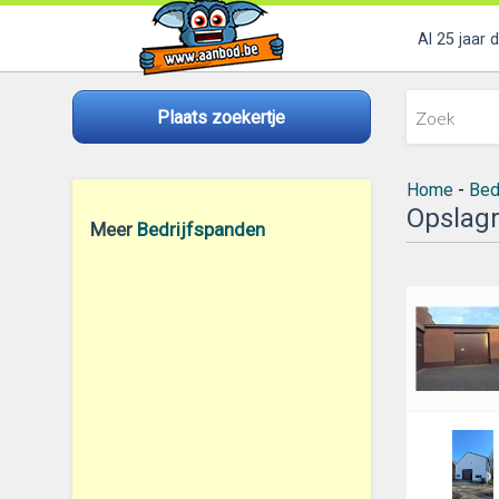
Al 25 jaar 
Plaats zoekertje
Home
-
Bed
Opslagr
Meer
Bedrijfspanden