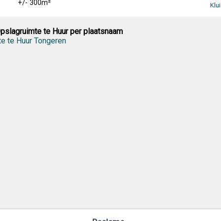
+/- 300m²
Klu
pslagruimte te Huur per plaatsnaam
e te Huur Tongeren