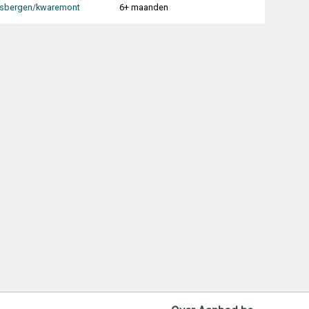
isbergen/kwaremont
6+ maanden