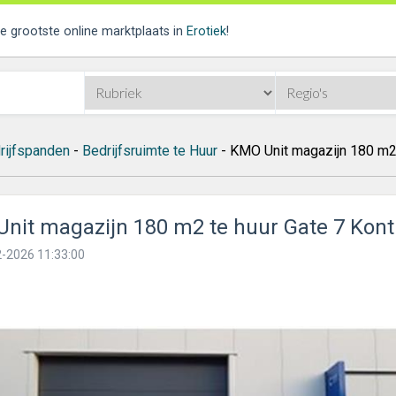
de grootste online marktplaats in
Erotiek
!
rijfspanden
-
Bedrijfsruimte te Huur
- KMO Unit magazijn 180 m2 
nit magazijn 180 m2 te huur Gate 7 Kont
-2026 11:33:00