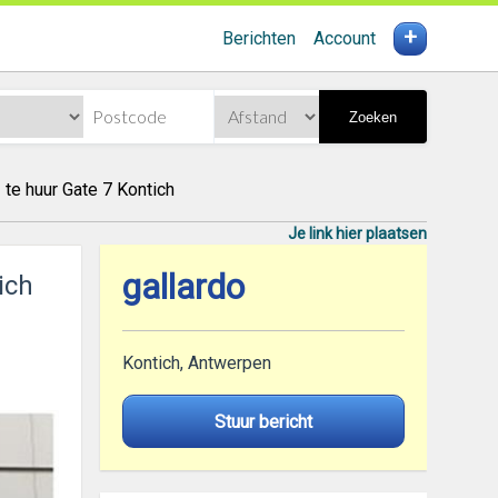
+
Berichten
Account
Zoeken
te huur Gate 7 Kontich
Je link hier plaatsen
gallardo
ich
Kontich, Antwerpen
Stuur bericht