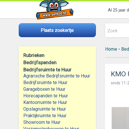
Al 25 jaar 
Plaats zoekertje
Home
-
Bed
Rubrieken
Bedrijfspanden
Bedrijfsruimte te Huur
KMO U
Agrarische Bedrijfsruimte te Huur
Bedrijfsruimte te Huur
sinds
11-2
Garageboxen te Huur
Horecapanden te Huur
Kantoorruimte te Huur
Opslagruimte te Huur
Praktijkruimte te Huur
Showroom te Huur
Verzamelgebouwen te Huur