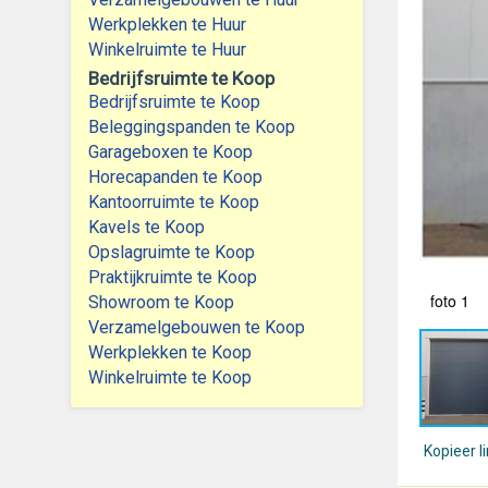
Werkplekken te Huur
Winkelruimte te Huur
Bedrijfsruimte te Koop
Bedrijfsruimte te Koop
Beleggingspanden te Koop
Garageboxen te Koop
Horecapanden te Koop
Kantoorruimte te Koop
Kavels te Koop
Opslagruimte te Koop
Praktijkruimte te Koop
foto 1
Showroom te Koop
Verzamelgebouwen te Koop
Werkplekken te Koop
Winkelruimte te Koop
Kopieer l