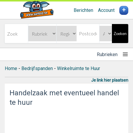
+
Berichten
Account
Zoeken
Rubrieken
Home
-
Bedrijfspanden
-
Winkelruimte te Huur
Je link hier plaatsen
Handelzaak met eventueel handel
te huur