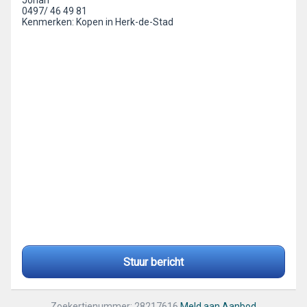
Johan
0497/ 46 49 81
Kenmerken: Kopen in Herk-de-Stad
Stuur bericht
Zoekertjenummer: 28217616
Meld aan Aanbod