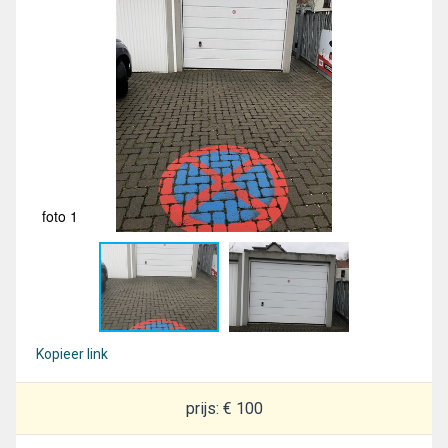
foto 1
fot
Kopieer link
prijs: € 100