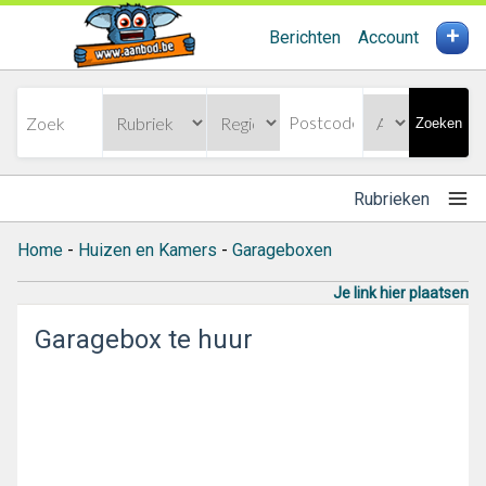
+
Berichten
Account
Zoeken
Rubrieken
Home
-
Huizen en Kamers
-
Garageboxen
Je link hier plaatsen
Garagebox te huur